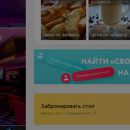
дольки
эспрессо
Цена по запросу
Цена по запросу
Забронировать стол
Минск, пр-т Победителей, 17