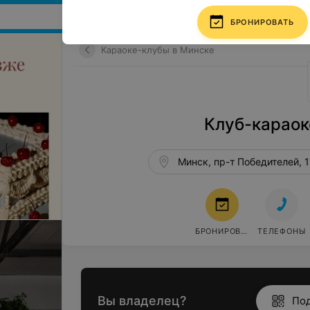
Поиск мест и событий
БРОНИРОВАТЬ
Караоке-клубы в Минске
Клуб-карао
Минск, пр-т Победителей, 1
БРОНИРОВАТЬ
ТЕЛЕФОНЫ
Вы владелец?
По