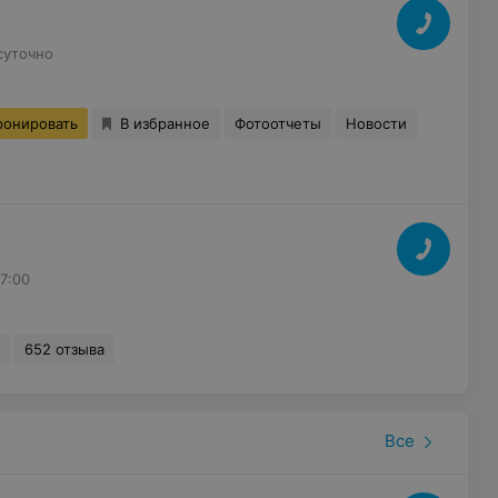
суточно
ронировать
В избранное
Фотоотчеты
Новости
17:00
652 отзыва
Все