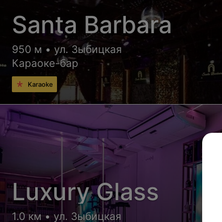
Santa Barbara
950 м • ул. Зыбицкая
Караоке-бар
Karaoke
Luxury Glass
1.0 км • ул. Зыбицкая